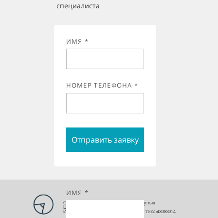
специалиста
ИМЯ *
НОМЕР ТЕЛЕФОНА *
Отправить заявку
ИМЯ *
Общество с ограниченной ответственностью
Центр развития территорий "Терраплан"
ИНН 5507179192 КПП 550701001 ОГРН 1165543088314