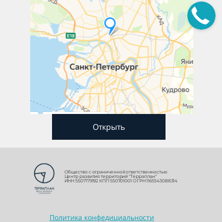
Открыть
Общество с ограниченной ответственностью
Центр развития территорий "Терраплан"
ИНН 5507179192 КПП 550701001 ОГРН 1165543088314
Политика конфедициальности