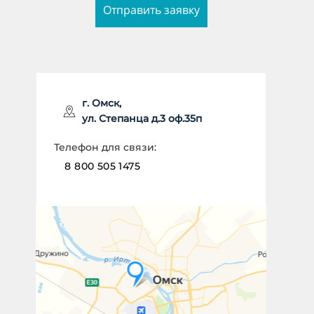
Отправить заявку
ИМЯ *
г. Омск,
ул. Степанца д.3 оф.35п
НОМЕР ТЕЛЕФОНА *
Телефон для связи:
8 800 505 1475
Отправить заявку
Даю согласие на
обработку
персональных данных