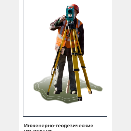
Инженерно-геодезические