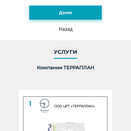
Далее
Укажите количество гектар, 1 га = 10 000 м2 *
Назад
undefined ГА
Количество:
УСЛУГИ
Компании ТЕРРАПЛАН
Линейный объект
Укажите количество в КМ *
undefined КМ
Количество: