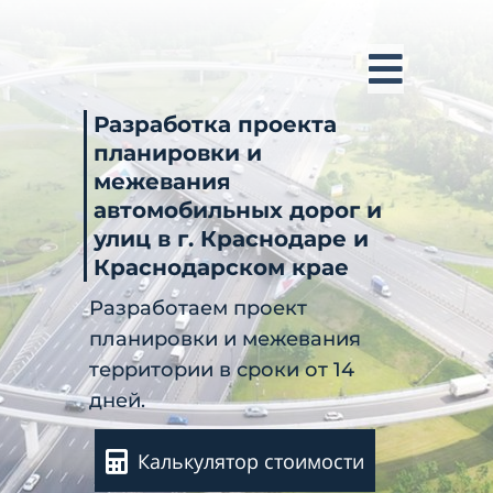
Разработка проекта
планировки и
межевания
автомобильных дорог и
улиц в г. Краснодаре и
Краснодарском крае
Разработаем проект
планировки и межевания
территории в сроки от 14
дней.
Калькулятор стоимости