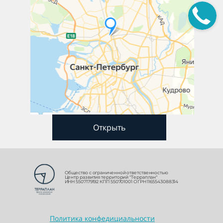
Открыть
Общество с ограниченной ответственностью
Центр развития территорий "Терраплан"
ИНН 5507179192 КПП 550701001 ОГРН 1165543088314
Политика конфедициальности