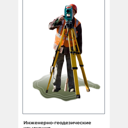
Инженерно-геодезические