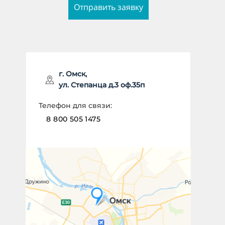
Отправить заявку
ИМЯ *
г. Омск,
ул. Степанца д.3 оф.35п
НОМЕР ТЕЛЕФОНА *
Телефон для связи:
8 800 505 1475
Отправить заявку
Даю согласие на
обработку
персональных данных