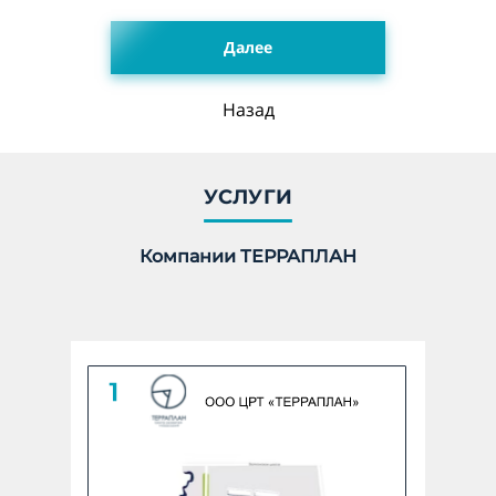
Далее
Укажите количество гектар, 1 га = 10 000 м2 *
Назад
undefined ГА
Количество:
УСЛУГИ
Компании ТЕРРАПЛАН
Линейный объект
Укажите количество в КМ *
undefined КМ
Количество: