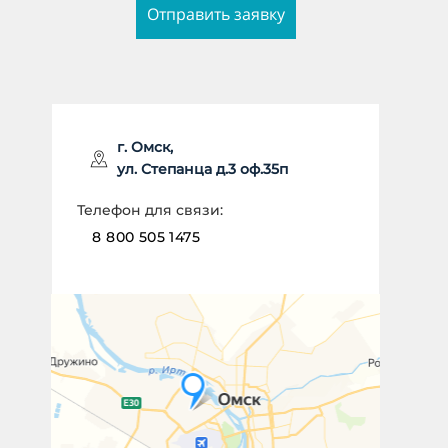
Отправить заявку
ИМЯ *
г. Омск,
ул. Степанца д.3 оф.35п
НОМЕР ТЕЛЕФОНА *
Телефон для связи:
8 800 505 1475
Отправить заявку
Даю согласие на
обработку
персональных данных