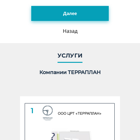
Далее
Укажите количество гектар, 1 га = 10 000 м2 *
Назад
undefined ГА
Количество:
УСЛУГИ
Компании ТЕРРАПЛАН
Линейный объект
Укажите количество в КМ *
undefined КМ
Количество: