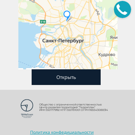
Открыть
Общество с ограниченной ответственностью
Центр развития территорий "Терраплан"
ИНН 5507179192 КПП 550701001 ОГРН 1165543088314
Политика конфедициальности