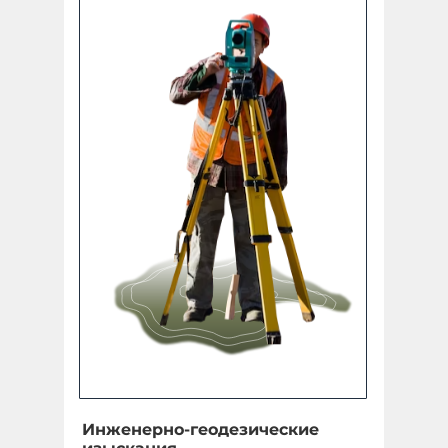
Инженерно-геодезические