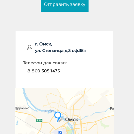
Отправить заявку
ИМЯ *
г. Омск,
ул. Степанца д.3 оф.35п
НОМЕР ТЕЛЕФОНА *
Телефон для связи:
8 800 505 1475
Отправить заявку
Даю согласие на
обработку
персональных данных