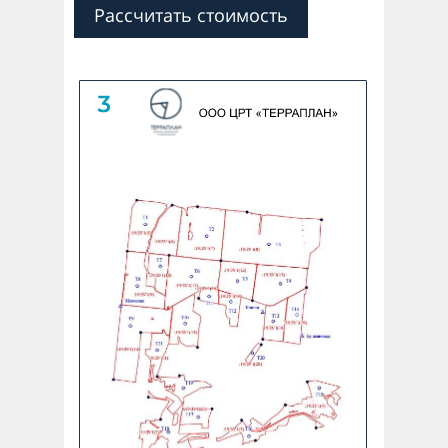
Рассчитать стоимость