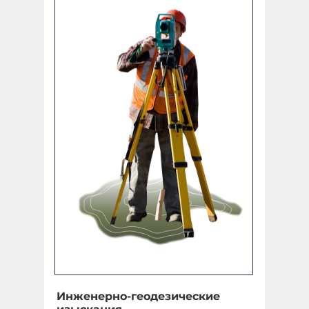
Инженерно-геодезические