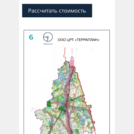
Рассчитать стоимость