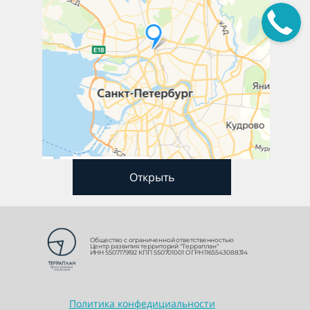
Открыть
Общество с ограниченной ответственностью
Центр развития территорий "Терраплан"
ИНН 5507179192 КПП 550701001 ОГРН 1165543088314
Политика конфедициальности