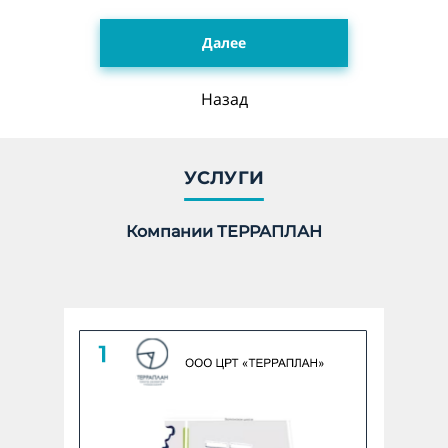
Далее
Укажите количество гектар, 1 га = 10 000 м2 *
Назад
undefined ГА
Количество:
УСЛУГИ
Компании ТЕРРАПЛАН
Линейный объект
Укажите количество в КМ *
undefined КМ
Количество: