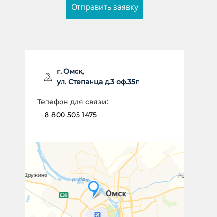
Отправить заявку
ИМЯ *
г. Омск,
ул. Степанца д.3 оф.35п
НОМЕР ТЕЛЕФОНА *
Телефон для связи:
8 800 505 1475
Отправить заявку
Даю согласие на
обработку
персональных данных