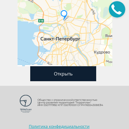
Открыть
Общество с ограниченной ответственностью
Центр развития территорий "Терраплан"
ИНН 5507179192 КПП 550701001 ОГРН 1165543088314
Политика конфедициальности