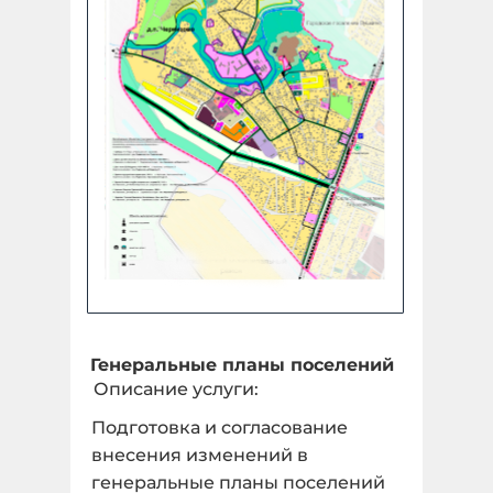
Генеральные планы поселений
Описание услуги:
Подготовка и согласование
внесения изменений в
генеральные планы поселений