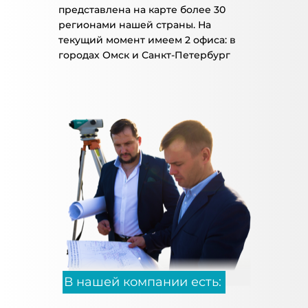
представлена на карте более 30
регионами нашей страны. На
текущий момент имеем 2 офиса: в
городах Омск и Санкт-Петербург
В нашей компании есть: