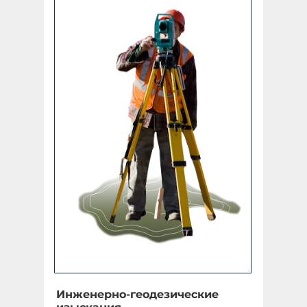
Инженерно-геодезические