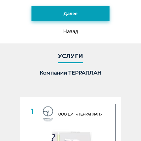
Далее
Укажите количество гектар, 1 га = 10 000 м2 *
Назад
undefined ГА
Количество:
УСЛУГИ
Компании ТЕРРАПЛАН
Линейный объект
Укажите количество в КМ *
undefined КМ
Количество: