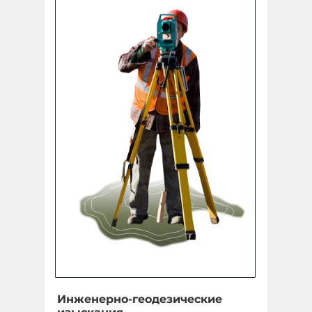
Инженерно-геодезические