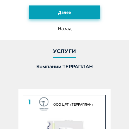
Далее
Укажите количество гектар, 1 га = 10 000 м2 *
Назад
undefined ГА
Количество:
УСЛУГИ
Компании ТЕРРАПЛАН
Линейный объект
Укажите количество в КМ *
undefined КМ
Количество: