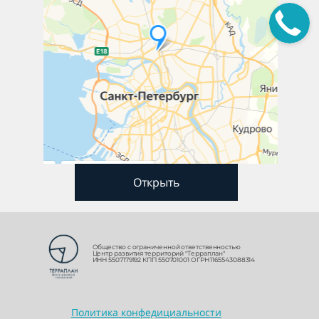
Открыть
Общество с ограниченной ответственностью
Центр развития территорий "Терраплан"
ИНН 5507179192 КПП 550701001 ОГРН 1165543088314
Политика конфедициальности