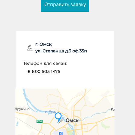
Отправить заявку
ИМЯ *
г. Омск,
ул. Степанца д.3 оф.35п
НОМЕР ТЕЛЕФОНА *
Телефон для связи:
8 800 505 1475
Отправить заявку
Даю согласие на
обработку
персональных данных