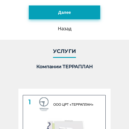
Далее
Укажите количество гектар, 1 га = 10 000 м2 *
Назад
undefined ГА
Количество:
УСЛУГИ
Компании ТЕРРАПЛАН
Линейный объект
Укажите количество в КМ *
undefined КМ
Количество: