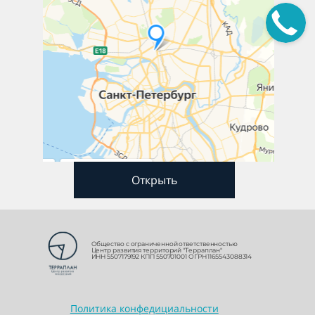
Открыть
Общество с ограниченной ответственностью
Центр развития территорий "Терраплан"
ИНН 5507179192 КПП 550701001 ОГРН 1165543088314
Политика конфедициальности