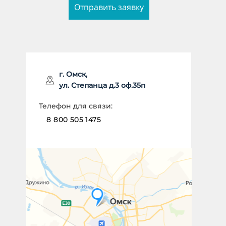
Отправить заявку
ИМЯ *
г. Омск,
ул. Степанца д.3 оф.35п
НОМЕР ТЕЛЕФОНА *
Телефон для связи:
8 800 505 1475
Отправить заявку
Даю согласие на
обработку
персональных данных