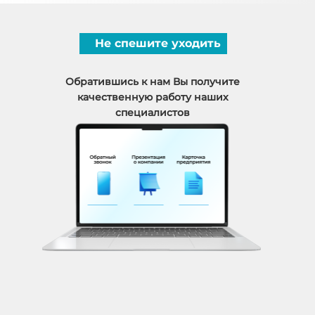
Не спешите уходить
Обратившись к нам Вы получите
качественную работу наших
специалистов