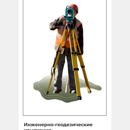
Инженерно-геодезические