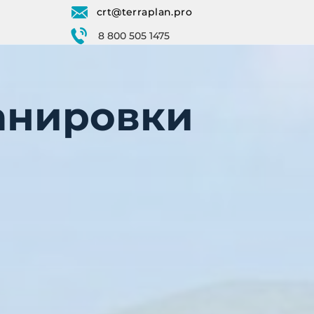
crt@terraplan.pro
8 800 505 1475
ланировки