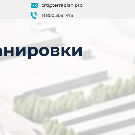
crt@terraplan.pro
8 800 505 1475
ланировки