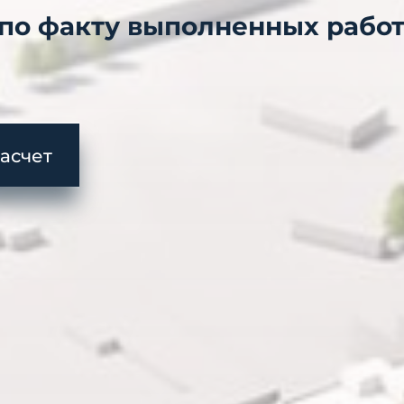
 по факту выполненных рабо
расчет